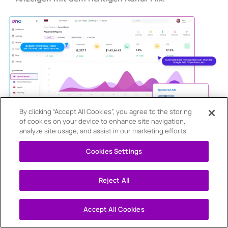
By clicking “Accept All Cookies”, you agree to the storing
of cookies on your device to enhance site navigation,
analyze site usage, and assist in our marketing efforts.
Cookies Settings
Reject All
Accept All Cookies