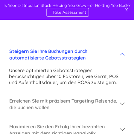
Is Your Distribution Stack Helping You Grow—or Holding You Back?
X
Take Assessment
Steigern Sie Ihre Buchungen durch
automatisierte Gebotsstrategien
Unsere optimierten Gebotsstrategien
berücksichtigen über 10 Faktoren, wie Gerät, POS
und Aufenthaltsdauer, um den ROAS zu steigern.
Erreichen Sie mit präzisem Targeting Reisende,
die buchen wollen
Maximieren Sie den Erfolg Ihrer bezahlten
Anzeigen mit dem richtigen Kanal-Mix.